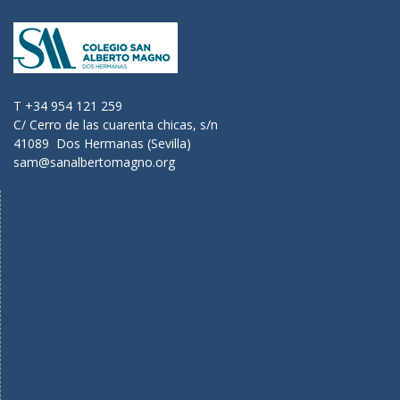
T +34 954 121 259
C/ Cerro de las cuarenta chicas, s/n
41089 Dos Hermanas (Sevilla)
sam@sanalbertomagno.org