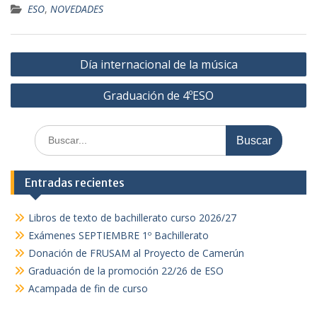
ESO
,
NOVEDADES
Navegación
Día internacional de la música
de
Graduación de 4ºESO
entradas
Buscar:
Entradas recientes
Libros de texto de bachillerato curso 2026/27
Exámenes SEPTIEMBRE 1º Bachillerato
Donación de FRUSAM al Proyecto de Camerún
Graduación de la promoción 22/26 de ESO
Acampada de fin de curso