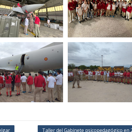
elgar
Taller del Gabinete psicopedagógico en 