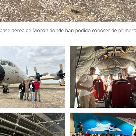
a base aérea de Morón donde han podido conocer de primer