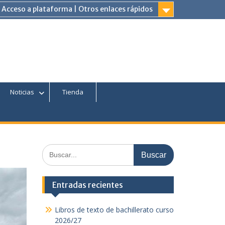
Acceso a plataforma | Otros enlaces rápidos
am
Tube
Noticias
Tienda
Buscar:
Entradas recientes
Libros de texto de bachillerato curso
2026/27