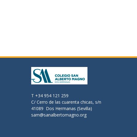
T +34 954 121 259
C/ Cerro de las cuarenta chicas, s/n
41089 Dos Hermanas (Sevilla)
sam@sanalbertomagno.org