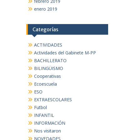
febrero 2019
enero 2019
Categorías
ACTIVIDADES
Actividades del Gabinete M-PP
BACHILLERATO
BILINGÜISMO
Cooperativas
Ecoescuela
ESO
EXTRAESCOLARES
Futbol
INFANTIL
INFORMACIÓN
Nos visitaron
NOVEDADES