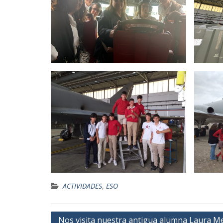
ACTIVIDADES
,
ESO
Navegación
Nos visita nuestra antigua alumna Laura M