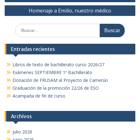
de
Homenaje a Emilio, nuestro médico
entradas
Buscar:
Entradas recientes
Libros de texto de bachillerato curso 2026/27
Exámenes SEPTIEMBRE 1º Bachillerato
Donación de FRUSAM al Proyecto de Camerún
Graduación de la promoción 22/26 de ESO
Acampada de fin de curso
Archivos
julio 2026
junio 2026