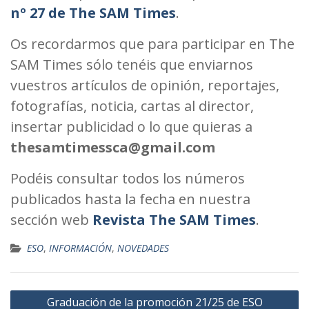
nº 27 de The SAM Times
.
Os recordarmos que para participar en The
SAM Times sólo tenéis que enviarnos
vuestros artículos de opinión, reportajes,
fotografías, noticia, cartas al director,
insertar publicidad o lo que quieras a
thesamtimessca@gmail.com
Podéis consultar todos los números
publicados hasta la fecha en nuestra
sección web
Revista The SAM Times
.
ESO
,
INFORMACIÓN
,
NOVEDADES
Navegación
Graduación de la promoción 21/25 de ESO