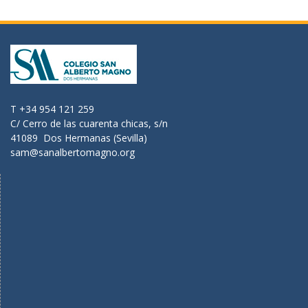
T +34 954 121 259
C/ Cerro de las cuarenta chicas, s/n
41089 Dos Hermanas (Sevilla)
sam@sanalbertomagno.org