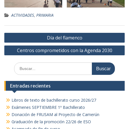
ACTIVIDADES
,
PRIMARIA
Navegación
Día del flamenco
de
Centros comprometidos con la Agenda 2030
entradas
Buscar:
Entradas recientes
Libros de texto de bachillerato curso 2026/27
Exámenes SEPTIEMBRE 1º Bachillerato
Donación de FRUSAM al Proyecto de Camerún
Graduación de la promoción 22/26 de ESO
Acampada de fin de curso