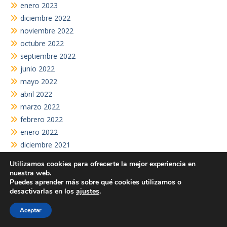
enero 2023
diciembre 2022
noviembre 2022
octubre 2022
septiembre 2022
junio 2022
mayo 2022
abril 2022
marzo 2022
febrero 2022
enero 2022
diciembre 2021
noviembre 2021
Utilizamos cookies para ofrecerte la mejor experiencia en
octubre 2021
nuestra web.
Puedes aprender más sobre qué cookies utilizamos o
septiembre 2021
desactivarlas en los
ajustes
.
agosto 2021
junio 2021
Aceptar
mayo 2021