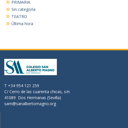
PRIMARIA
Sin categoría
TEATRO
Última hora
T +34 954 121 259
C/ Cerro de las cuarenta chicas, s/n
41089 Dos Hermanas (Sevilla)
sam@sanalbertomagno.org