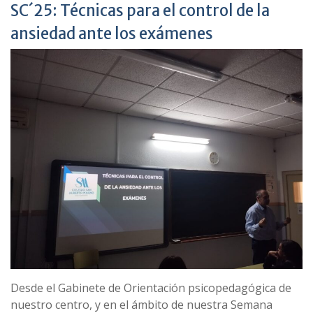
SC´25: Técnicas para el control de la
ansiedad ante los exámenes
Desde el Gabinete de Orientación psicopedagógica de
nuestro centro, y en el ámbito de nuestra Semana