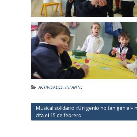
ACTIVIDADES
,
INFANTIL
Navegación
Musical solidario «Un genio no tan genial» 
cita el 15 de febrero
de
entradas