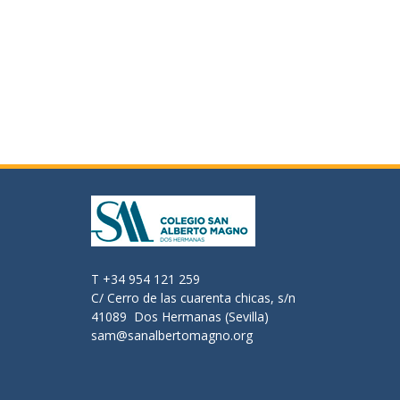
T +34 954 121 259
C/ Cerro de las cuarenta chicas, s/n
41089 Dos Hermanas (Sevilla)
sam@sanalbertomagno.org