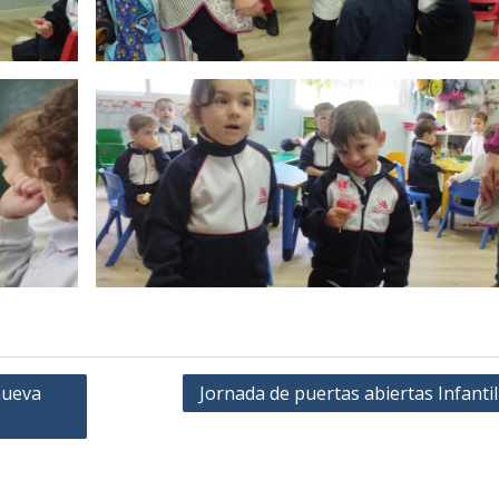
nueva
Jornada de puertas abiertas Infanti