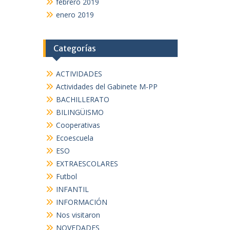
febrero 2019
enero 2019
Categorías
ACTIVIDADES
Actividades del Gabinete M-PP
BACHILLERATO
BILINGÜISMO
Cooperativas
Ecoescuela
ESO
EXTRAESCOLARES
Futbol
INFANTIL
INFORMACIÓN
Nos visitaron
NOVEDADES