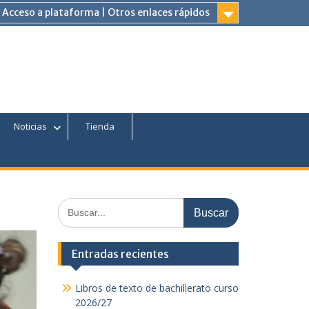
Acceso a plataforma | Otros enlaces rápidos
am
Tube
Noticias
Tienda
Buscar:
Entradas recientes
Libros de texto de bachillerato curso
2026/27