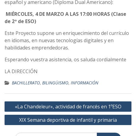
español y americano (Diploma Dual Americano):
MIÉRCOLES, 4 DE MARZO A LAS 17:00 HORAS (Clase
de 2º de ESO)
Este Proyecto supone un enriquecimiento del currículo
en idiomas, en nuevas tecnologías digitales y en
habilidades emprendedoras.
Esperando vuestra asistencia, os saluda cordialmente
LA DIRECCIÓN
BACHILLERATO
,
BILINGÜISMO
,
INFORMACIÓN
Navegación
«La Chandeleur», actividad de francés en 1ºESO
de
XIX Semana deportiva de infantil y primaria
entradas
Buscar: