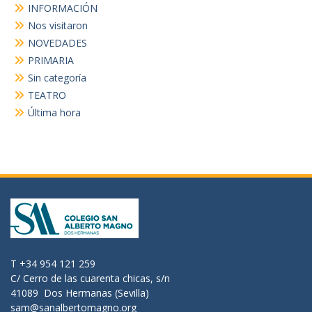
INFORMACIÓN
Nos visitaron
NOVEDADES
PRIMARIA
Sin categoría
TEATRO
Última hora
T +34 954 121 259
C/ Cerro de las cuarenta chicas, s/n
41089 Dos Hermanas (Sevilla)
sam@sanalbertomagno.org