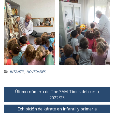
INFANTIL
,
NOVEDADES
Navegación
Último número de The SAM Times del curso
de
2022/23
entradas
Exhibición de kárate en infantil y primaria