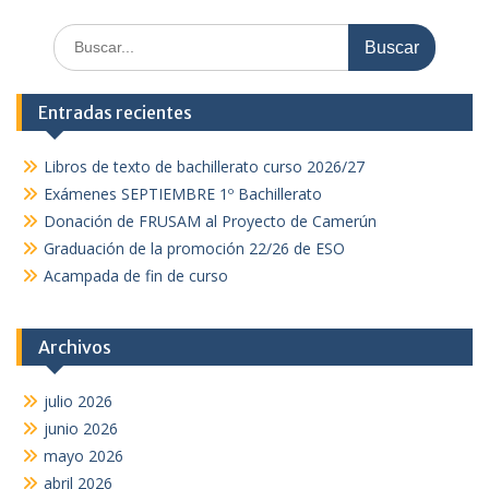
Buscar:
Entradas recientes
Libros de texto de bachillerato curso 2026/27
Exámenes SEPTIEMBRE 1º Bachillerato
Donación de FRUSAM al Proyecto de Camerún
Graduación de la promoción 22/26 de ESO
Acampada de fin de curso
Archivos
julio 2026
junio 2026
mayo 2026
abril 2026