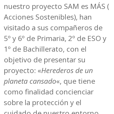
nuestro proyecto SAM es MÁS (
Acciones Sostenibles), han
visitado a sus compañeros de
5º y 6º de Primaria, 2º de ESO y
1º de Bachillerato, con el
objetivo de presentar su
proyecto: «
Herederos de un
planeta cansado
«, que tiene
como finalidad concienciar
sobre la protección y el
cuidado de nuestro entorno