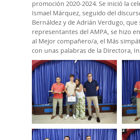
promoción 2020-2024. Se inició la ce
Ismael Márquez, seguido del discurs
Bernáldez y de Adrián Verdugo, que 
representantes del AMPA, se hizo en
al Mejor compañero/a, el Más simpáti
con unas palabras de la Directora, 