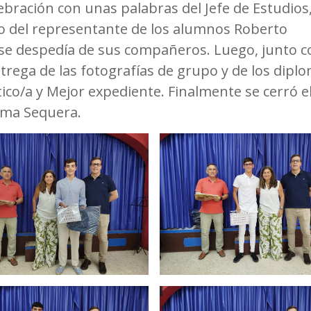
lebración con unas palabras del Jefe de Estudios
o del representante de los alumnos Roberto
se despedía de sus compañeros. Luego, junto c
trega de las fotografías de grupo y de los dipl
co/a y Mejor expediente. Finalmente se cerró el
Inma Sequera.