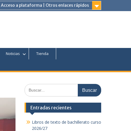
Acceso a plataforma | Otros enlaces rápidos
am
Tube
Noticias
Tienda
Buscar:
Entradas recientes
Libros de texto de bachillerato curso
2026/27