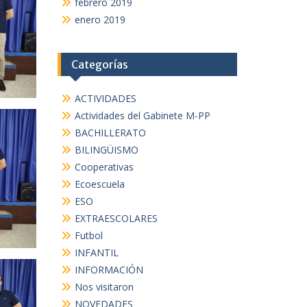
febrero 2019
enero 2019
Categorías
ACTIVIDADES
Actividades del Gabinete M-PP
BACHILLERATO
BILINGÜISMO
Cooperativas
Ecoescuela
ESO
EXTRAESCOLARES
Futbol
INFANTIL
INFORMACIÓN
Nos visitaron
NOVEDADES