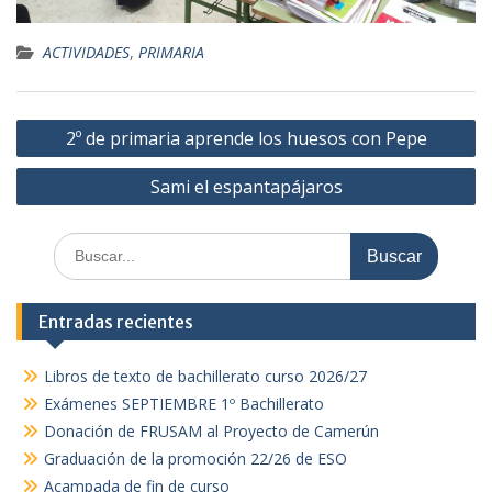
ACTIVIDADES
,
PRIMARIA
Navegación
2º de primaria aprende los huesos con Pepe
de
Sami el espantapájaros
entradas
Buscar:
Entradas recientes
Libros de texto de bachillerato curso 2026/27
Exámenes SEPTIEMBRE 1º Bachillerato
Donación de FRUSAM al Proyecto de Camerún
Graduación de la promoción 22/26 de ESO
Acampada de fin de curso