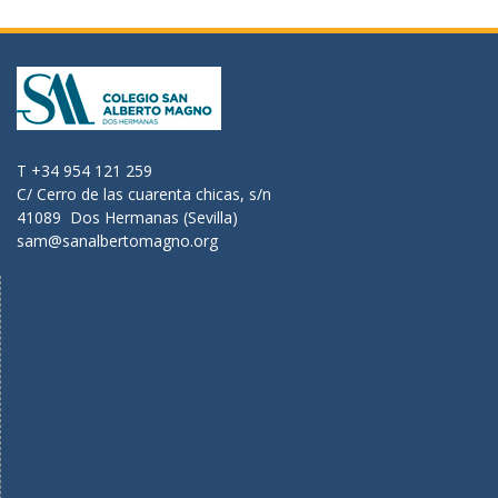
T +34 954 121 259
C/ Cerro de las cuarenta chicas, s/n
41089 Dos Hermanas (Sevilla)
sam@sanalbertomagno.org