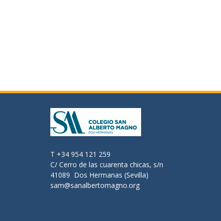
T +34 954 121 259
C/ Cerro de las cuarenta chicas, s/n
41089 Dos Hermanas (Sevilla)
sam@sanalbertomagno.org