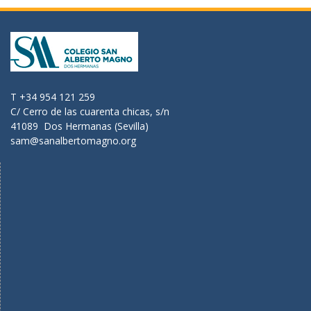
T +34 954 121 259
C/ Cerro de las cuarenta chicas, s/n
41089 Dos Hermanas (Sevilla)
sam@sanalbertomagno.org