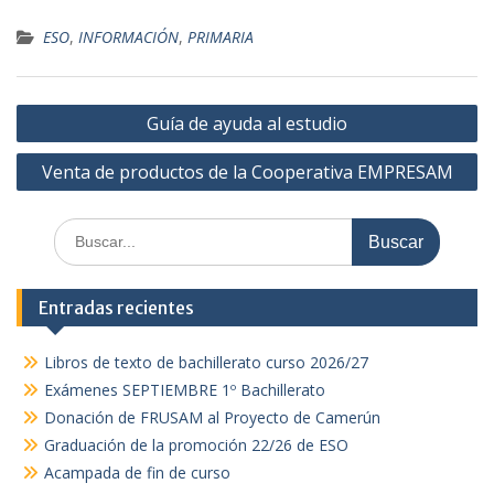
ESO
,
INFORMACIÓN
,
PRIMARIA
Navegación
Guía de ayuda al estudio
de
Venta de productos de la Cooperativa EMPRESAM
entradas
Buscar:
Entradas recientes
Libros de texto de bachillerato curso 2026/27
Exámenes SEPTIEMBRE 1º Bachillerato
Donación de FRUSAM al Proyecto de Camerún
Graduación de la promoción 22/26 de ESO
Acampada de fin de curso