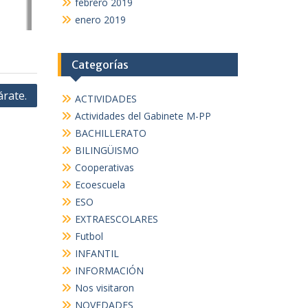
febrero 2019
enero 2019
Categorías
rate.
ACTIVIDADES
Actividades del Gabinete M-PP
BACHILLERATO
BILINGÜISMO
Cooperativas
Ecoescuela
ESO
EXTRAESCOLARES
Futbol
INFANTIL
INFORMACIÓN
Nos visitaron
NOVEDADES