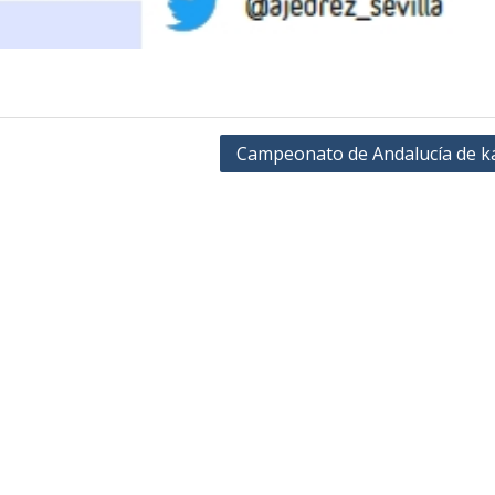
Campeonato de Andalucía de ká