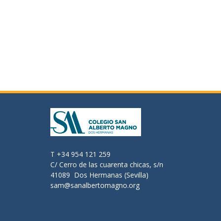
T +34 954 121 259
C/ Cerro de las cuarenta chicas, s/n
41089 Dos Hermanas (Sevilla)
sam@sanalbertomagno.org