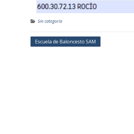
Sin categoría
Navegación
Escuela de Baloncesto SAM
de
entradas