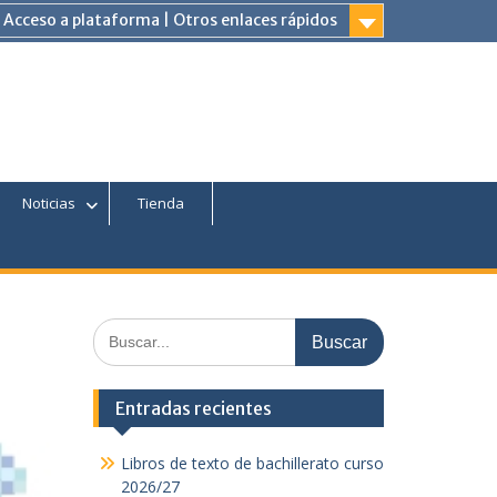
Acceso a plataforma | Otros enlaces rápidos
am
Tube
Noticias
Tienda
Buscar:
Entradas recientes
Libros de texto de bachillerato curso
2026/27