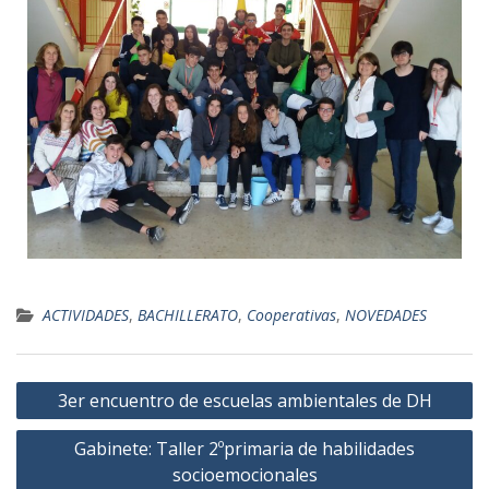
ACTIVIDADES
,
BACHILLERATO
,
Cooperativas
,
NOVEDADES
3er encuentro de escuelas ambientales de DH
Gabinete: Taller 2ºprimaria de habilidades
socioemocionales