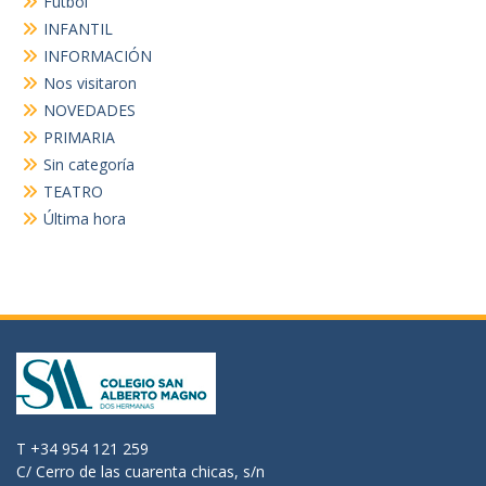
Futbol
INFANTIL
INFORMACIÓN
Nos visitaron
NOVEDADES
PRIMARIA
Sin categoría
TEATRO
Última hora
T +34 954 121 259
C/ Cerro de las cuarenta chicas, s/n