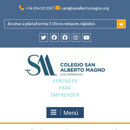
+34 954 121 259
sam@sanalbertomagno.org
Acceso a plataforma | Otros enlaces rápidos
APRENDER
PARA
EMPRENDER
Menú