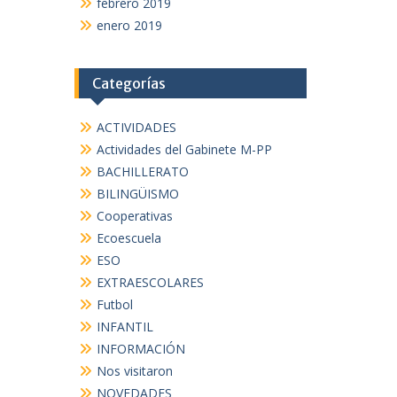
febrero 2019
enero 2019
Categorías
ACTIVIDADES
Actividades del Gabinete M-PP
BACHILLERATO
BILINGÜISMO
Cooperativas
Ecoescuela
ESO
EXTRAESCOLARES
Futbol
INFANTIL
INFORMACIÓN
Nos visitaron
NOVEDADES