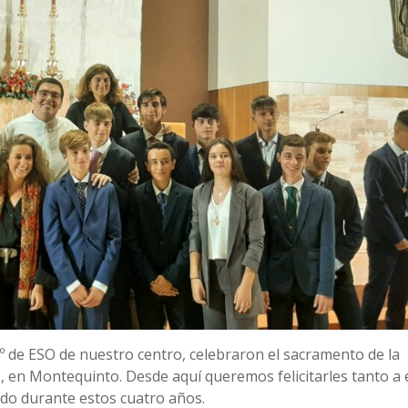
º de ESO de nuestro centro, celebraron el sacramento de la
, en Montequinto. Desde aquí queremos felicitarles tanto a 
do durante estos cuatro años.