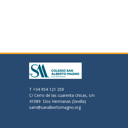
T +34 954 121 259
C/ Cerro de las cuarenta chicas, s/n
41089 Dos Hermanas (Sevilla)
sam@sanalbertomagno.org