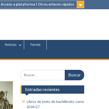
Acceso a plataforma | Otros enlaces rápidos
am
Tube
Noticias
Tienda
Buscar:
Entradas recientes
Libros de texto de bachillerato curso
2026/27