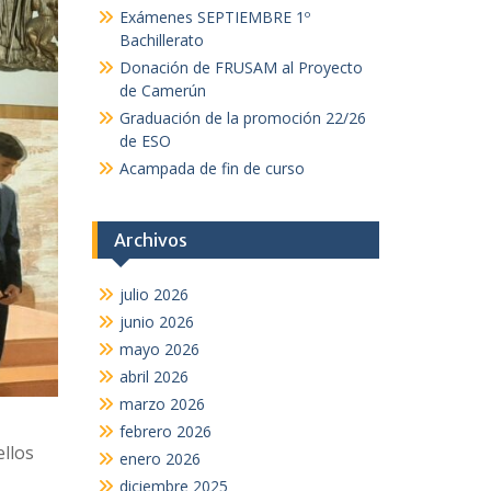
Exámenes SEPTIEMBRE 1º
Bachillerato
Donación de FRUSAM al Proyecto
de Camerún
Graduación de la promoción 22/26
de ESO
Acampada de fin de curso
Archivos
julio 2026
junio 2026
mayo 2026
abril 2026
marzo 2026
febrero 2026
ellos
enero 2026
diciembre 2025