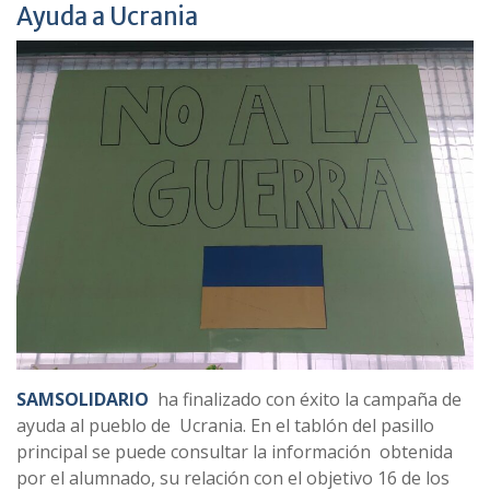
Ayuda a Ucrania
SAMSOLIDARIO
ha finalizado con éxito la campaña de
ayuda al pueblo de Ucrania. En el tablón del pasillo
principal se puede consultar la información obtenida
por el alumnado, su relación con el objetivo 16 de los