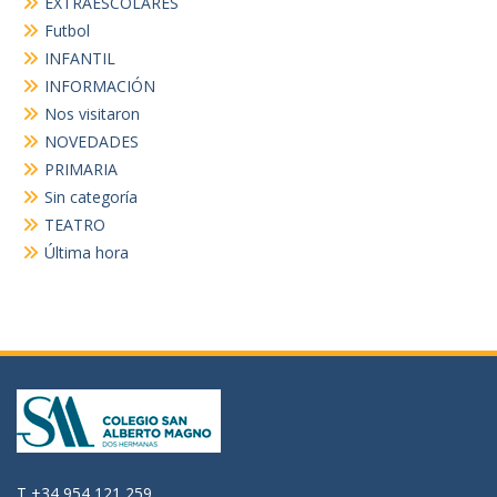
EXTRAESCOLARES
Futbol
INFANTIL
INFORMACIÓN
Nos visitaron
NOVEDADES
PRIMARIA
Sin categoría
TEATRO
Última hora
T +34 954 121 259