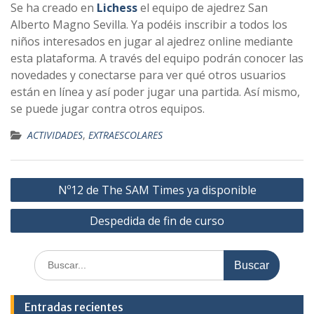
Se ha creado en
Lichess
el equipo de ajedrez San
Alberto Magno Sevilla. Ya podéis inscribir a todos los
niños interesados en jugar al ajedrez online mediante
esta plataforma. A través del equipo podrán conocer las
novedades y conectarse para ver qué otros usuarios
están en línea y así poder jugar una partida. Así mismo,
se puede jugar contra otros equipos.
ACTIVIDADES
,
EXTRAESCOLARES
Navegación
Nº12 de The SAM Times ya disponible
de
Despedida de fin de curso
entradas
Buscar:
Entradas recientes