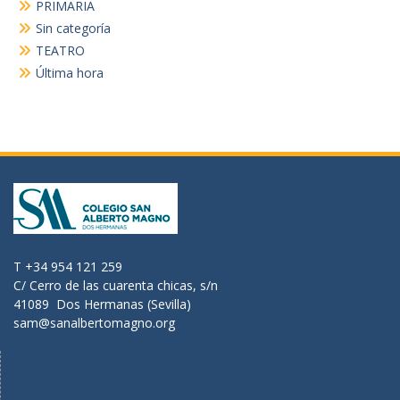
PRIMARIA
Sin categoría
TEATRO
Última hora
T +34 954 121 259
C/ Cerro de las cuarenta chicas, s/n
41089 Dos Hermanas (Sevilla)
sam@sanalbertomagno.org